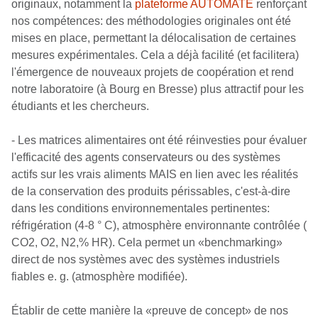
originaux, notamment la
plateforme AUTOMATE
renforçant
nos compétences: des méthodologies originales ont été
mises en place, permettant la délocalisation de certaines
mesures expérimentales. Cela a déjà facilité (et facilitera)
l'émergence de nouveaux projets de coopération et rend
notre laboratoire (à Bourg en Bresse) plus attractif pour les
étudiants et les chercheurs.
- Les matrices alimentaires ont été réinvesties pour évaluer
l'efficacité des agents conservateurs ou des systèmes
actifs sur les vrais aliments MAIS en lien avec les réalités
de la conservation des produits périssables, c'est-à-dire
dans les conditions environnementales pertinentes:
réfrigération (4-8 ° C), atmosphère environnante contrôlée (
CO2, O2, N2,% HR). Cela permet un «benchmarking»
direct de nos systèmes avec des systèmes industriels
fiables e. g. (atmosphère modifiée).
Établir de cette manière la «preuve de concept» de nos